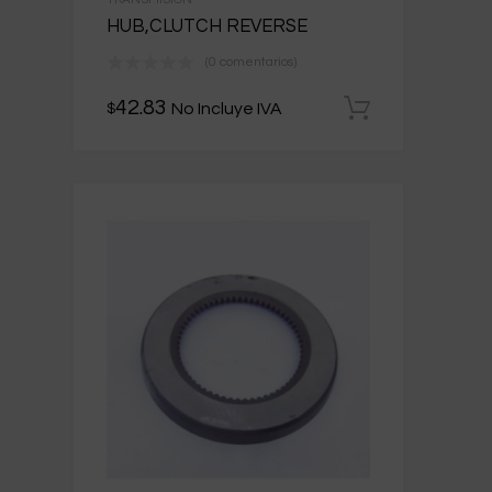
HUB,CLUTCH REVERSE
(0 comentarios)
42.83
No Incluye IVA
$
Añadir al 