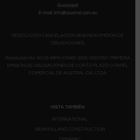
Guayaquil
.
E-mail:
info@austral.com.ec
RESOLUCIÓN CANCELACIÓN SEGUNDA EMISIÓN DE
OBLIGACIONES.
Resolución No. SCVS-INMV-DNAR-2024-00013531 PRIMERA
EMISIÓN DE OBLIGACIONES DE CORTO PLAZO O PAPEL
COMERCIAL DE AUSTRAL CIA. LTDA.
VISITA TAMBIÉN:
INTERNATIONAL
NEWHOLLAND CONSTRUCTION
DYNAPAC