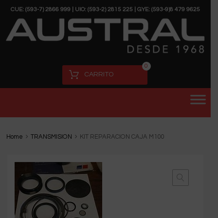
CUE: (593-7) 2866 999 | UIO: (593-2) 2815 225 | GYE: (593-9)8 479 9625
0
CARRITO
Home
TRANSMISION
KIT REPARACION CAJA M100