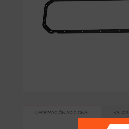
INFORMACIÓN ADICIONAL
VALORA