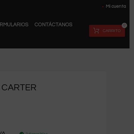
Mi cuenta
RMULARIOS
CONTÁCTANOS
0
CARRITO
 CARTER
VA