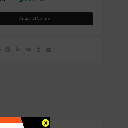
7 disponibles
Añadir al Carrito
x