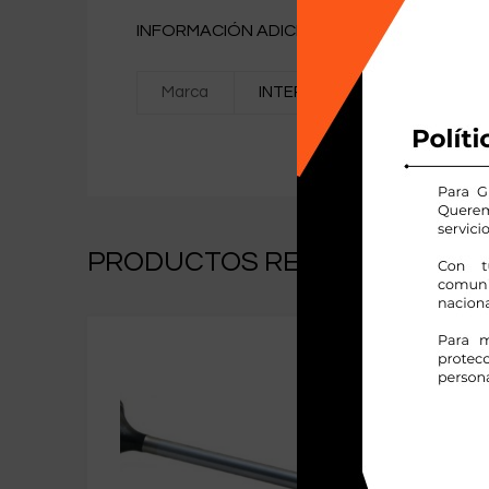
INFORMACIÓN ADICIONAL
Marca
INTERNATIONAL
PRODUCTOS RELACIONADOS