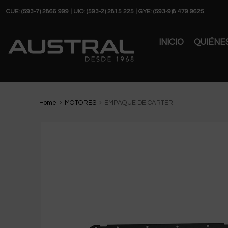
CUE: (593-7) 2866 999 | UIO: (593-2) 2815 225 | GYE: (593-9)8 479 9625
INICIO
QUIÉNE
Home
MOTORES
EMPAQUE DE CARTER