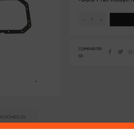
COMPARTIR
(0)
CIONES (0)