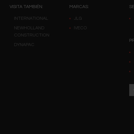
VISITA TAMBIÉN:
MARCAS:
SE
INTERNATIONAL
JLG
NEWHOLLAND
IVECO
CONSTRUCTION
PR
DYNAPAC