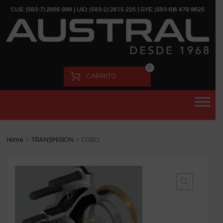
CUE: (593-7) 2866 999 | UIO: (593-2) 2815 225 | GYE: (593-9)8 479 9625
0
CARRITO
Home
TRANSMISION
CUBO