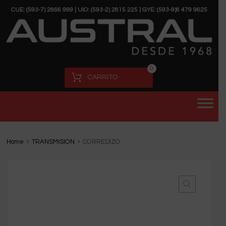
CUE: (593-7) 2866 999 | UIO: (593-2) 2815 225 | GYE: (593-9)8 479 9625
0
CARRITO
Home
TRANSMISION
CORREDIZO