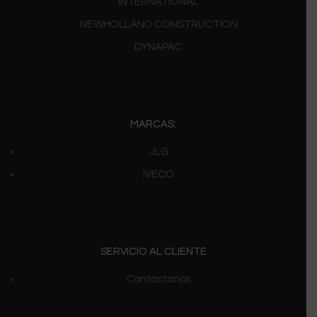
INTERNATIONAL
NEWHOLLAND CONSTRUCTION
DYNAPAC
MARCAS:
JLG
IVECO
SERVICIO AL CLIENTE
Contáctanos