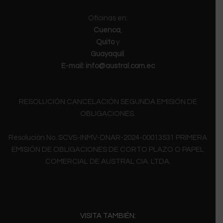
Oficinas en:
Cuenca
,
Quito
y
Guayaquil
.
E-mail:
info@austral.com.ec
RESOLUCIÓN CANCELACIÓN SEGUNDA EMISIÓN DE
OBLIGACIONES.
Resolución No. SCVS-INMV-DNAR-2024-00013531 PRIMERA
EMISIÓN DE OBLIGACIONES DE CORTO PLAZO O PAPEL
COMERCIAL DE AUSTRAL CIA. LTDA.
VISITA TAMBIÉN: