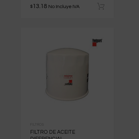
13.18
No Incluye IVA
$
Añadir al 
FILTROS
FILTRO DE ACEITE
DIFERENCIAL