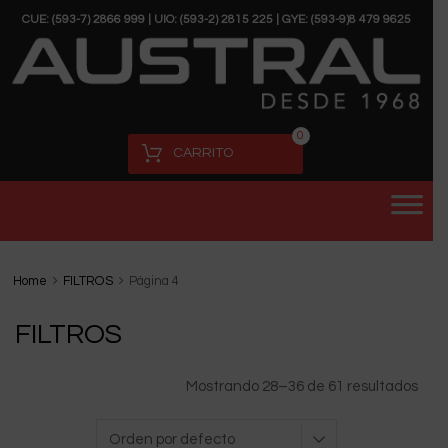
CUE: (593-7) 2866 999 | UIO: (593-2) 2815 225 | GYE: (593-9)8 479 9625
0
CARRITO
Home
FILTROS
Página 4
FILTROS
Mostrando 28–36 de 61 resultados