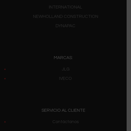
INTERNATIONAL
NEWHOLLAND CONSTRUCTION
DYNAPAC
MARCAS:
JLG
IVECO
SERVICIO AL CLIENTE
Contáctanos