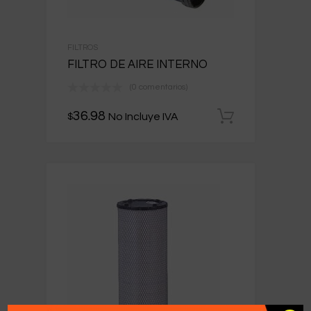
FILTROS
FILTRO DE AIRE INTERNO
(0 comentarios)
36.98
No Incluye IVA
$
Añadir al 